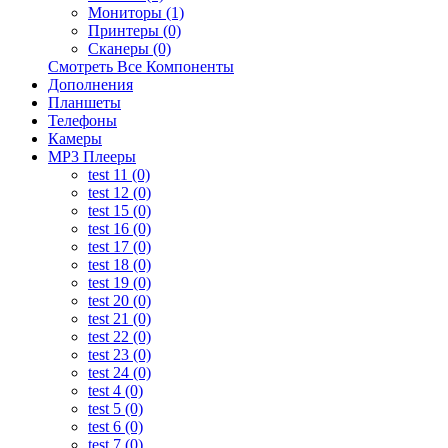
Мониторы (1)
Принтеры (0)
Сканеры (0)
Смотреть Все Компоненты
Дополнения
Планшеты
Телефоны
Камеры
MP3 Плееры
test 11 (0)
test 12 (0)
test 15 (0)
test 16 (0)
test 17 (0)
test 18 (0)
test 19 (0)
test 20 (0)
test 21 (0)
test 22 (0)
test 23 (0)
test 24 (0)
test 4 (0)
test 5 (0)
test 6 (0)
test 7 (0)