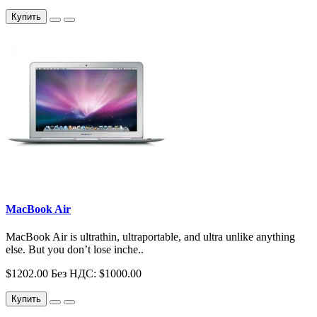
Купить
MacBook Air
MacBook Air is ultrathin, ultraportable, and ultra unlike anything
else. But you don’t lose inche..
$1202.00
Без НДС: $1000.00
Купить