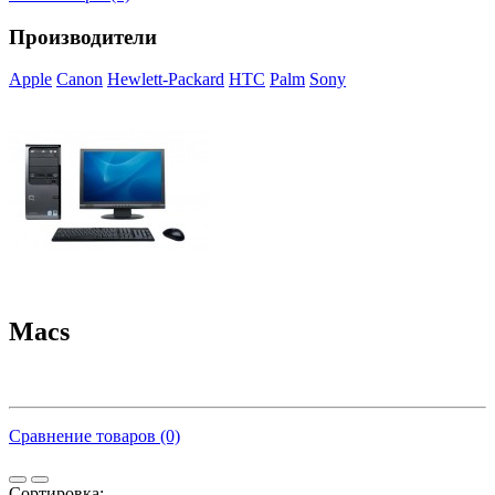
Производители
Apple
Canon
Hewlett-Packard
HTC
Palm
Sony
Macs
Сравнение товаров (0)
Сортировка: