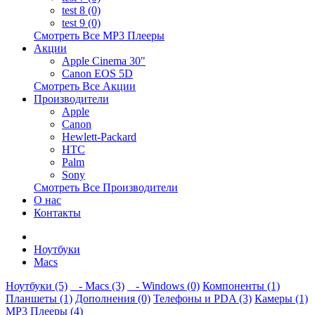
test 8 (0)
test 9 (0)
Смотреть Все MP3 Плееры
Акции
Apple Cinema 30"
Canon EOS 5D
Смотреть Все Акции
Производители
Apple
Canon
Hewlett-Packard
HTC
Palm
Sony
Смотреть Все Производители
О нас
Контакты
Ноутбуки
Macs
Ноутбуки (5)
- Macs (3)
- Windows (0)
Компоненты (1)
Планшеты (1)
Дополнения (0)
Телефоны и PDA (3)
Камеры (1)
MP3 Плееры (4)